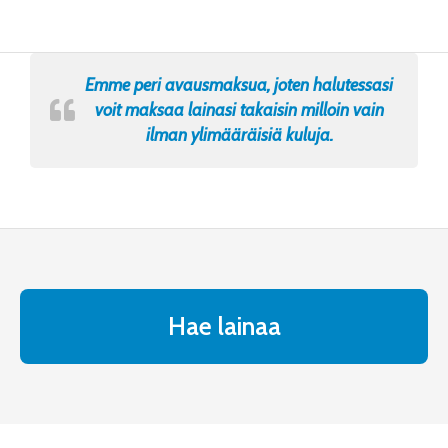
Emme peri avausmaksua, joten halutessasi
voit maksaa lainasi takaisin milloin vain
ilman ylimääräisiä kuluja.
Hae lainaa