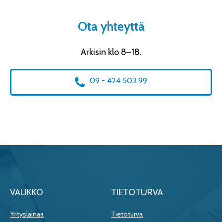
Ota yhteyttä
Arkisin klo 8–18.
09 - 424 503 99
VALIKKO
TIETOTURVA
Yrityslainaa
Tietoturva