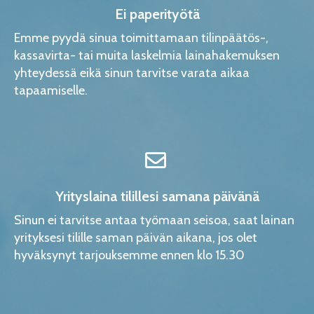
Ei paperityötä
Emme pyydä sinua toimittamaan tilinpäätös-,
kassavirta- tai muita laskelmia lainahakemuksen
yhteydessä eikä sinun tarvitse varata aikaa
tapaamiselle.
Yrityslaina tilillesi samana päivänä
Sinun ei tarvitse antaa työmaan seisoa, saat lainan
yrityksesi tilille saman päivän aikana, jos olet
hyväksynyt tarjouksemme ennen klo 15.30