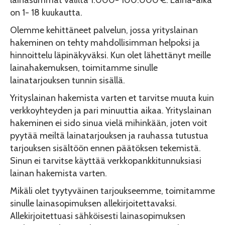
on 1- 18 kuukautta.
Olemme kehittäneet palvelun, jossa yrityslainan
hakeminen on tehty mahdollisimman helpoksi ja
hinnoittelu läpinäkyväksi. Kun olet lähettänyt meille
lainahakemuksen, toimitamme sinulle
lainatarjouksen tunnin sisällä.
Yrityslainan hakemista varten et tarvitse muuta kuin
verkkoyhteyden ja pari minuuttia aikaa. Yrityslainan
hakeminen ei sido sinua vielä mihinkään, joten voit
pyytää meiltä lainatarjouksen ja rauhassa tutustua
tarjouksen sisältöön ennen päätöksen tekemistä.
Sinun ei tarvitse käyttää verkkopankkitunnuksiasi
lainan hakemista varten.
Mikäli olet tyytyväinen tarjoukseemme, toimitamme
sinulle lainasopimuksen allekirjoitettavaksi.
Allekirjoitettuasi sähköisesti lainasopimuksen